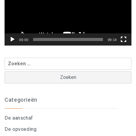
00:00
09:14
Zoeken
naar:
Categorieën
De aanschaf
De opvoeding