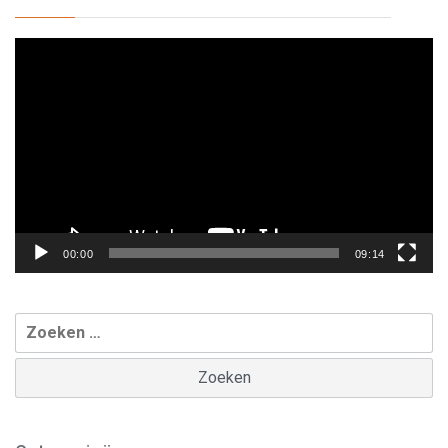
Videospeler
00:00
09:14
Zoeken
naar: