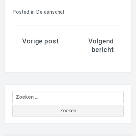
Posted in
De aanschaf
Bericht
navigatie
Zoeken
naar: