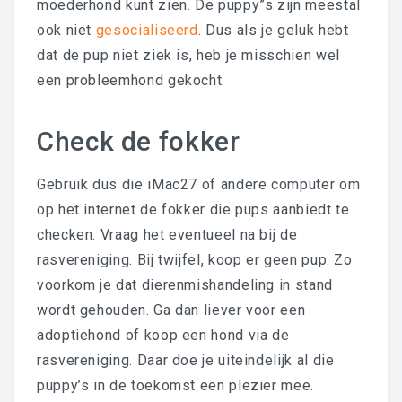
moederhond kunt zien. De puppy”s zijn meestal
ook niet
gesocialiseerd
. Dus als je geluk hebt
dat de pup niet ziek is, heb je misschien wel
een probleemhond gekocht.
Check de fokker
Gebruik dus die iMac27 of andere computer om
op het internet de fokker die pups aanbiedt te
checken. Vraag het eventueel na bij de
rasvereniging. Bij twijfel, koop er geen pup. Zo
voorkom je dat dierenmishandeling in stand
wordt gehouden. Ga dan liever voor een
adoptiehond of koop een hond via de
rasvereniging. Daar doe je uiteindelijk al die
puppy’s in de toekomst een plezier mee.