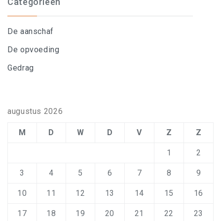
Categorieën
De aanschaf
De opvoeding
Gedrag
augustus 2026
M
D
W
D
V
Z
Z
1
2
3
4
5
6
7
8
9
10
11
12
13
14
15
16
17
18
19
20
21
22
23