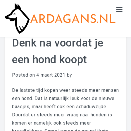
Denk na voordat je
HOME
een hond koopt
DE AANSCHAF
DE OPVOEDING
Posted on
4 maart 2021
by
GEDRAG
De laatste tijd kopen weer steeds meer mensen
CONTACTEN
een hond. Dat is natuurlijk leuk voor de nieuwe
baasjes, maar heeft ook een schaduwzijde.
Doordat er steeds meer vraag naar honden is
komen er namelijk ook steeds meer