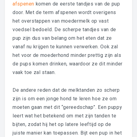
afspenen
komen de eerste tandjes van de pup
door. Met de term afspenen wordt overigens
het overstappen van moedermelk op vast
voedsel bedoeld. De scherpe tandjes van de
pup zijn dus van belang om het eten dat ze
vanaf nu krijgen te kunnen verwerken. Ook zal
het voor de moederhond minder prettig zijn als
de pups komen drinken, waardoor ze dit minder
vaak toe zal staan.
De andere reden dat de melktanden zo scherp
zijn is om een jonge hond te leren hoe ze om
moeten gaan met dit “gereedschap”. Een puppy
leert wat het betekend om met zijn tanden te
bijten, zodat hij het op latere leeftijd op de
juiste manier kan toepassen. Bijt een pup in het