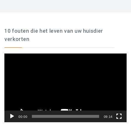
10 fouten die het leven van uw huisdier
verkorten
Videospeler
00:00
09:14