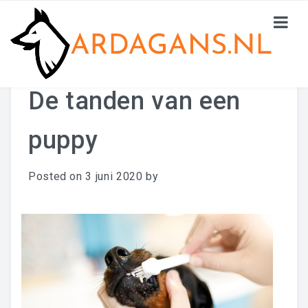
De tanden van een
HOME
puppy
DE AANSCHAF
DE OPVOEDING
Posted on
3 juni 2020
by
GEDRAG
CONTACTEN