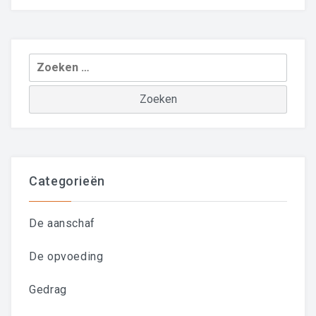
Zoeken
naar:
Categorieën
De aanschaf
De opvoeding
Gedrag