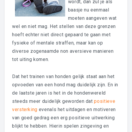
wordt, dan zul je als
baasje nu eenmaal
moeten aangeven wat
wel en niet mag. Het stellen van deze grenzen
hoeft echter niet direct gepaard te gaan met
fysieke of mentale straffen, maar kan op
diverse zogenaamde non aversieve manieren
tot uiting komen.
Dat het trainen van honden gelijk staat aan het
opvoeden van een hond mag duidelijk zijn. En in
de laatste jaren is het in de hondenwereld
steeds meer duidelijk geworden dat
positieve
versterking
evenals het uitdagen en motiveren
van goed gedrag een erg positieve uitwerking
blijkt te hebben. Hieri
n spelen zingeving en