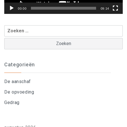
00:00
09:14
Zoeken
naar:
Categorieën
De aanschaf
De opvoeding
Gedrag